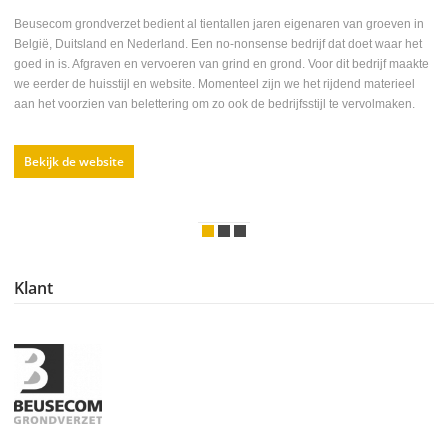
Beusecom grondverzet bedient al tientallen jaren eigenaren van groeven in
België, Duitsland en Nederland. Een no-nonsense bedrijf dat doet waar het
goed in is. Afgraven en vervoeren van grind en grond. Voor dit bedrijf maakte
we eerder de huisstijl en website. Momenteel zijn we het rijdend materieel
aan het voorzien van belettering om zo ook de bedrijfsstijl te vervolmaken.
Bekijk de website
Klant