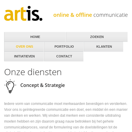
Jump to navigation
online & offline
communicatie
HOME
ZOEKEN
OVER ONS
PORTFOLIO
KLANTEN
INITIATIEVEN
CONTACT
Onze diensten
Concept & Strategie
Iedere vorm van communicatie moet merkwaarden bevestigen en versterken.
Voor ons is geïntegreerde communicatie een doel, een middel én een manier
van denken en werken. Wij vinden dat merken een consistente uitstraling
moeten hebben en zijn daarom graag nauw betrokken bij het gehele
communicatieproces, vanaf de formulering van de doelstellingen tot de