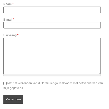
Naam
*
E-mail
*
Uw vraag
*
Voorwaarden
Met het verzenden van dit formulier ga ik akkoord met het verwerken van
*
mijn gegevens.