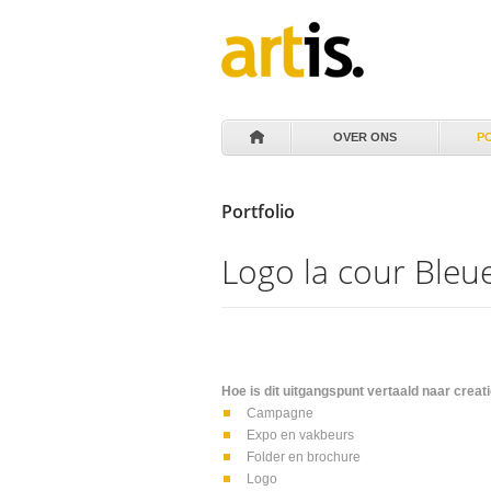
OVER ONS
P
Portfolio
Logo la cour Bleu
Hoe is dit uitgangspunt vertaald naar creat
Campagne
Expo en vakbeurs
Folder en brochure
Logo