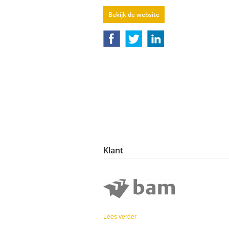
Bekijk de website
Klant
Lees verder
over BAM