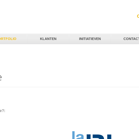
Jump to navigation
ORTFOLIO
KLANTEN
INITIATIEVEN
CONTAC
e
ie?: