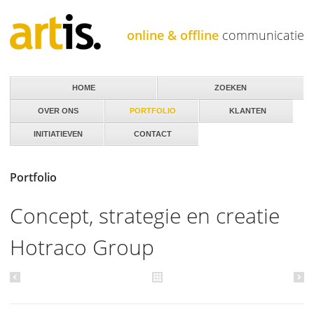
Jump to navigation
online & offline
communicatie
HOME
ZOEKEN
OVER ONS
PORTFOLIO
KLANTEN
INITIATIEVEN
CONTACT
Portfolio
Concept, strategie en creatie
Hotraco Group