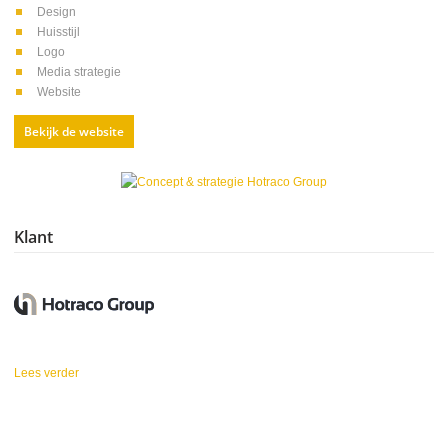
Design
Huisstijl
Logo
Media strategie
Website
Bekijk de website
Klant
Lees verder
over Hotraco Group