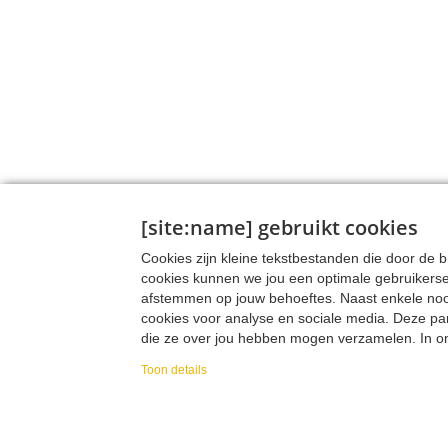
[site:name] gebruikt cookies
Cookies zijn kleine tekstbestanden die door de
cookies kunnen we jou een optimale gebruikers
afstemmen op jouw behoeftes. Naast enkele noodz
cookies voor analyse en sociale media. Deze pa
die ze over jou hebben mogen verzamelen. In onz
verzamelen, hoe we die data verzamelen en wa
Toon details