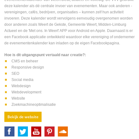
deze kalender als dé centrale invoer van evenementen. Maar ook anderen -
verenigingen, cafés, bedrijven, organisaties – kunnen zelf hun activiteit
invoeren. Deze kalender wordt vervolgens eenvoudig overgenomen worden
door anderen zoals Weert de Gekste, Gemeente Weert, Midden-Limburg
Actueel en de 'Met ons. In Weert' APP voor Android en Apple. Daarnaast is er
een Facebook applicatie ontwikkeld waardoor elke vereniging of ondernemer
de evenementenkalender kan inladen op de eigen Facebookpagina.
Hoe is dit uitgangspunt vertaald naar creatie?:
CMS en beheer
Responsive design
SEO
Social media
Webdesign
Webdevelopment
Website
Zoekmachineoptimalisatie
Bekijk de website