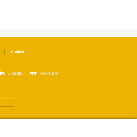
Contact
LinkedIn
WeTransfer