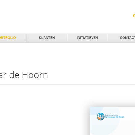
Jump to navigation
ORTFOLIO
KLANTEN
INITIATIEVEN
CONTAC
aar de Hoorn