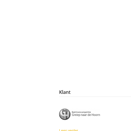
Klant
Lees verder
over Greep naar de Hoorn