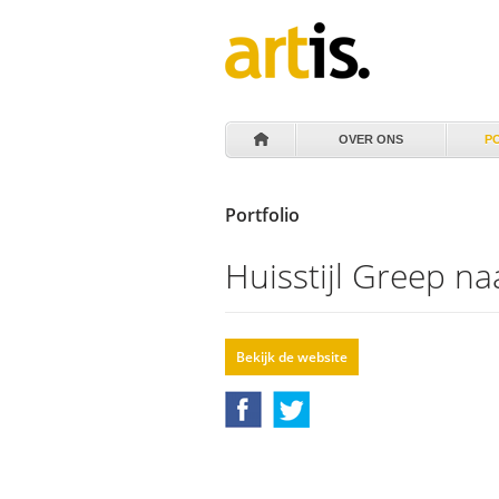
OVER ONS
P
Portfolio
Huisstijl Greep n
Bekijk de website