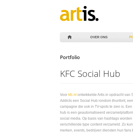
OVER ONS
P
Portfolio
KFC Social Hub
Voor
kfc.nl
ontwikkelde Artis in opdracht van 
Addicts een Social Hub rondom #runforit, ee
campagne die ook in TV-spots te zien is. Een 
hub is een geautomatiseerd verzamelplatfor
social media. Op basis van hashtags worden
verschillende type content verzameld. Zo ku
merken, events, bedrijven diensten hun fans b