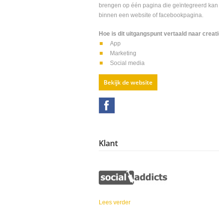
brengen op één pagina die geïntegreerd ka
binnen een website of facebookpagina.
Hoe is dit uitgangspunt vertaald naar creat
App
Marketing
Social media
Bekijk de website
Klant
Lees verder
over Social Addicts