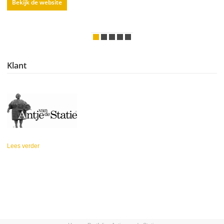
Bekijk de website
Klant
Lees verder
over Antje van de Statie