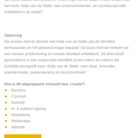
het merk ‘Antje van de Statie’ een onderscheidende- en voorkeurspositie
ontwikkelt in de markt?
Oplossing
Na sessies met de directie van Antje van de Statie zijn de identiteit,
kernwaardes en het gewenst imago bepaald. Op basis hiervan hebben we
een nieuwe positionering en visuele identiteit ontwikkeld. Dit alles heeft
geresulteerd in een organisatie-identiteit (zowel intern als extern) die
duidelijk weergeeft waar ‘Antje van de Statie’ voor staat. ‘Innovatie,
waardecreatie, samenwerking en duurzaamheid’.
Hoe is dit uitgangspunt vertaald naar creatie?:
Banners
Concept
Huisstijl
In- & outdoor signing
Verpakking
Webdesign
Website