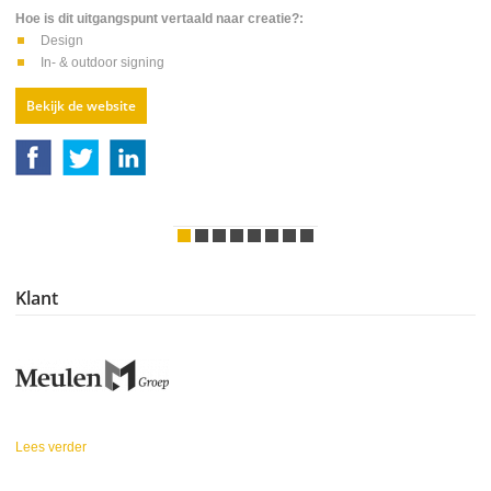
Hoe is dit uitgangspunt vertaald naar creatie?:
Design
In- & outdoor signing
Bekijk de website
Klant
Lees verder
over Meulen Groep