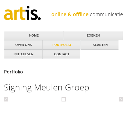
Jump to navigation
online & offline
communicatie
HOME
ZOEKEN
OVER ONS
PORTFOLIO
KLANTEN
INITIATIEVEN
CONTACT
Portfolio
Signing Meulen Groep