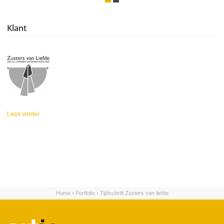
Klant
Lees verder
over Zusters van Liefde
Home
›
Portfolio
›
Tijdschrift Zusters van liefde
U bent hier