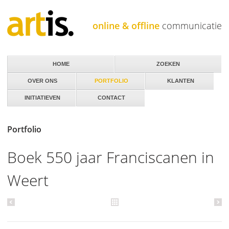
Jump to navigation
online & offline
communicatie
HOME
ZOEKEN
OVER ONS
PORTFOLIO
KLANTEN
INITIATIEVEN
CONTACT
Portfolio
Boek 550 jaar Franciscanen in
Weert