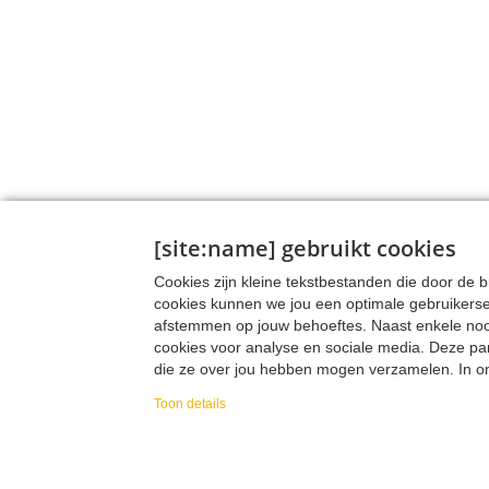
[site:name] gebruikt cookies
Cookies zijn kleine tekstbestanden die door de
cookies kunnen we jou een optimale gebruikers
afstemmen op jouw behoeftes. Naast enkele noodz
cookies voor analyse en sociale media. Deze pa
die ze over jou hebben mogen verzamelen. In onz
verzamelen, hoe we die data verzamelen en wa
Toon details