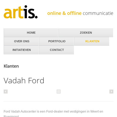
Jump to navigation
online & offline
communicatie
HOME
ZOEKEN
OVER ONS
PORTFOLIO
KLANTEN
INITIATIEVEN
CONTACT
Klanten
Vadah Ford
Ford Vadah Autocenter is een Ford-dealer met vestigingen in Weert en
Roermond.