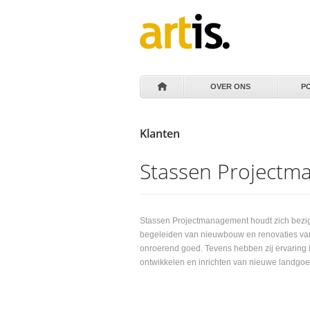
OVER ONS
P
Klanten
Stassen Project
Stassen Projectmanagement houdt zich bezig
begeleiden van nieuwbouw en renovaties va
onroerend goed. Tevens hebben zij ervaring 
ontwikkelen en inrichten van nieuwe landgo