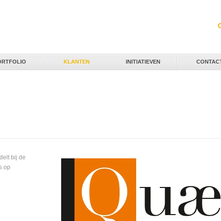
Jump to navigation
ORTFOLIO
KLANTEN
INITIATIEVEN
CONTAC
lt bij de
s op