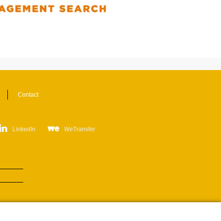
Contact
LinkedIn
WeTransfer