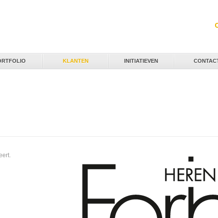
Jump to navigation
ORTFOLIO
KLANTEN
INITIATIEVEN
CONTAC
eert.