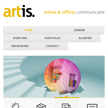
Jump to navigation
online & offline
communicatie
HOME
ZOEKEN
OVER ONS
PORTFOLIO
KLANTEN
INITIATIEVEN
CONTACT