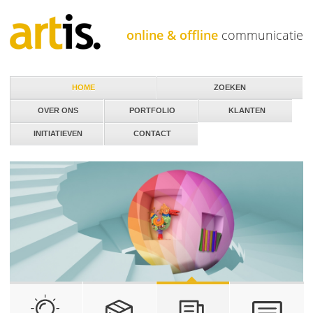
Jump to navigation
online & offline
communicatie
HOME
ZOEKEN
OVER ONS
PORTFOLIO
KLANTEN
INITIATIEVEN
CONTACT