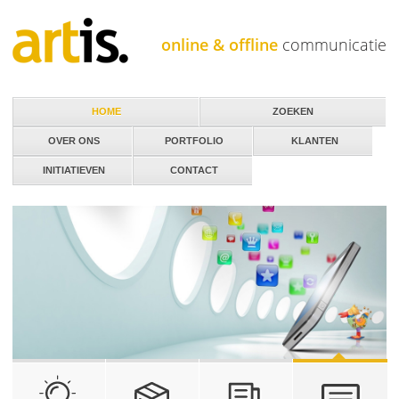
Jump to navigation
online & offline
communicatie
HOME
ZOEKEN
OVER ONS
PORTFOLIO
KLANTEN
INITIATIEVEN
CONTACT